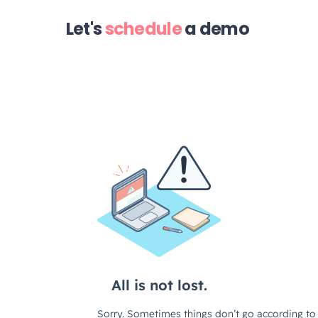
Let's
schedule
a demo