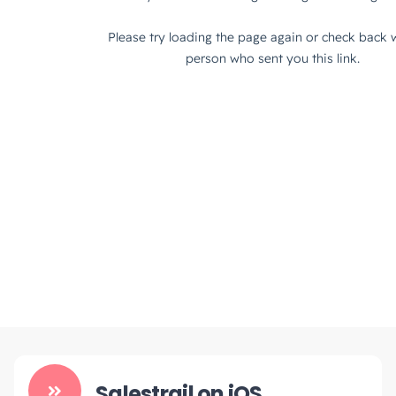
Salestrail on iOS