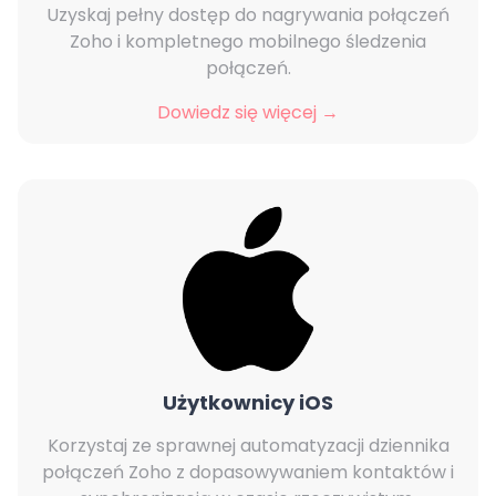
Uzyskaj pełny dostęp do nagrywania połączeń
Zoho i kompletnego mobilnego śledzenia
połączeń.
Dowiedz się więcej →
Użytkownicy iOS
Korzystaj ze sprawnej automatyzacji dziennika
połączeń Zoho z dopasowywaniem kontaktów i