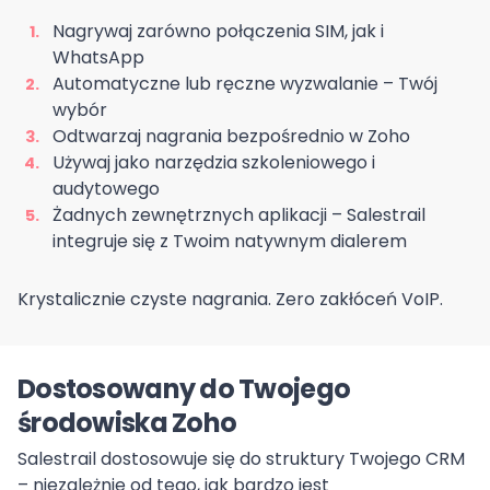
Nagrywaj zarówno połączenia SIM, jak i
WhatsApp
Automatyczne lub ręczne wyzwalanie – Twój
wybór
Odtwarzaj nagrania bezpośrednio w Zoho
Używaj jako narzędzia szkoleniowego i
audytowego
Żadnych zewnętrznych aplikacji – Salestrail
integruje się z Twoim natywnym dialerem
Krystalicznie czyste nagrania. Zero zakłóceń VoIP.
Dostosowany do Twojego
środowiska Zoho
Salestrail dostosowuje się do struktury Twojego CRM
– niezależnie od tego, jak bardzo jest