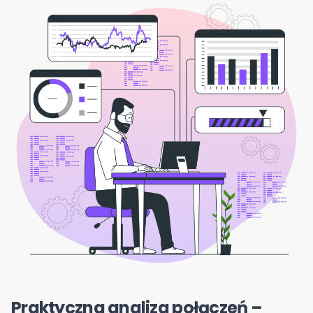
Praktyczna analiza połączeń –