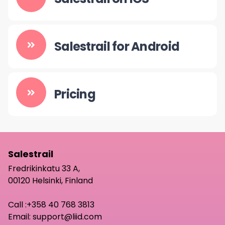
Salestrail for Android
Pricing
Salestrail
Fredrikinkatu 33 A,
00120 Helsinki, Finland
Call :
+358 40 768 3813
Email:
support@liid.com