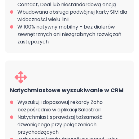
Contact, Deal lub niestandardową encją
Wbudowana obsługa podwójnej karty SIM dla
widoczności wielu linii
W 100% natywny mobilny – bez dialerów
zewnętrznych ani niezgrabnych rozwiązań
zastępczych
Natychmiastowe wyszukiwanie w CRM
Wysz
ukuj i dopasowuj rekordy Zoho
bezpośrednio w aplikacji Salestrail
Natychmiast sprawdzaj tożsamość
dzwoniącego przy połączeniach
przychodzących