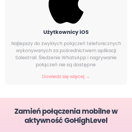
Użytkownicy iOS
Najlepszy do zwykłych połączeń telefonicznych
wykonywanych za pośrednictwem aplikacji
Salestrail. Śledzenie WhatsApp i nagrywanie
połączeń nie są dostępne.
Dowiedz się więcej →
Zamień połączenia mobilne w
aktywność GoHighLevel