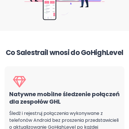
Co Salestrail wnosi do GoHighLevel
Natywne mobilne śledzenie połączeń
dla zespołów GHL
Śledź i rejestruj połączenia wykonywane z
telefonów Android bez proszenia przedstawicieli
o aktualizowanie GoHighLevel po każdej