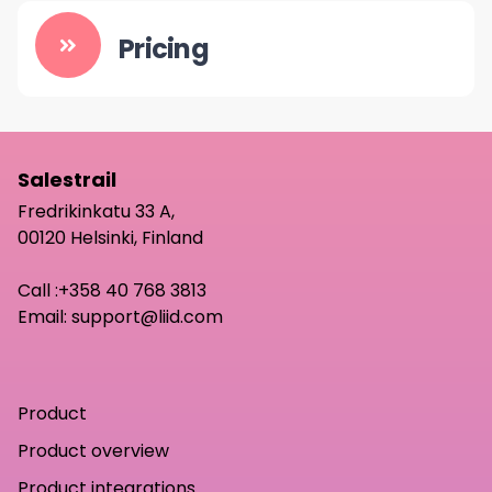
Pricing
Salestrail
Fredrikinkatu 33 A,
00120 Helsinki, Finland
Call :
+358 40 768 3813
Email:
support@liid.com
Product
Product overview
Product integrations