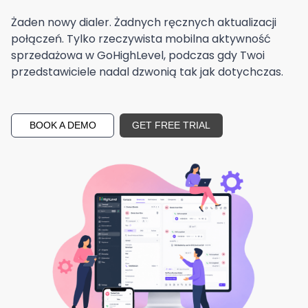
Żaden nowy dialer. Żadnych ręcznych aktualizacji
połączeń. Tylko rzeczywista mobilna aktywność
sprzedażowa w GoHighLevel, podczas gdy Twoi
przedstawiciele nadal dzwonią tak jak dotychczas.
BOOK A DEMO
GET FREE TRIAL