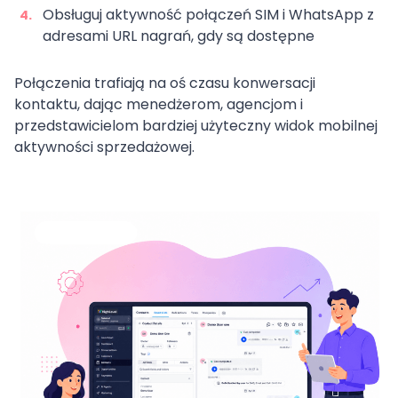
Obsługuj aktywność połączeń SIM i WhatsApp z
adresami URL nagrań, gdy są dostępne
Połączenia trafiają na oś czasu konwersacji
kontaktu, dając menedżerom, agencjom i
przedstawicielom bardziej użyteczny widok mobilnej
aktywności sprzedażowej.