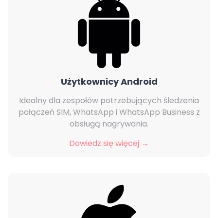
Użytkownicy Android
Idealny dla zespołów potrzebujących śledzenia
połączeń SIM, WhatsApp i WhatsApp Business z
obsługą nagrywania.
Dowiedz się więcej →