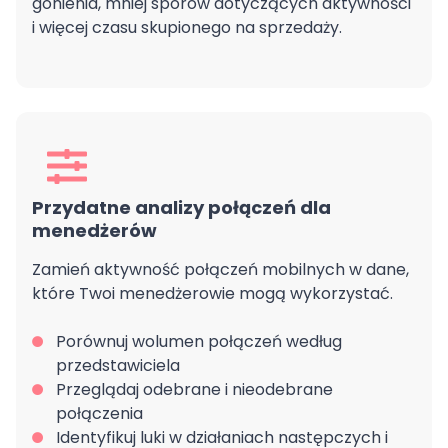
gonienia, mniej sporów dotyczących aktywności
i więcej czasu skupionego na sprzedaży.
Przydatne analizy połączeń dla
menedżerów
Zamień aktywność połączeń mobilnych w dane,
które Twoi menedżerowie mogą wykorzystać.
Porównuj wolumen połączeń według
przedstawiciela
Przeglądaj odebrane i nieodebrane
połączenia
Identyfikuj luki w działaniach następczych i