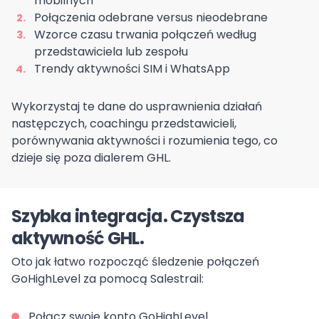
mobilnych
Połączenia odebrane versus nieodebrane
Wzorce czasu trwania połączeń według
przedstawiciela lub zespołu
Trendy aktywności SIM i WhatsApp
Wykorzystaj te dane do usprawnienia działań
następczych, coachingu przedstawicieli,
porównywania aktywności i rozumienia tego, co
dzieje się poza dialerem GHL.
Szybka integracja. Czystsza
aktywność GHL.
Oto jak łatwo rozpocząć śledzenie połączeń
GoHighLevel za pomocą Salestrail:
Połącz swoje konto GoHighLevel