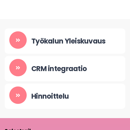
Työkalun Yleiskuvaus
CRM integra
atio
Hinnoittelu