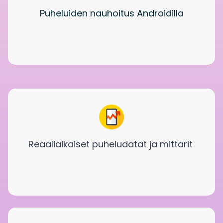
Puheluiden nauhoitus Androidilla
Reaaliaikaiset puheludatat ja mittarit