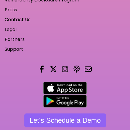
Press
Contact Us
Legal
Partners
Support
Let's Schedule a Demo