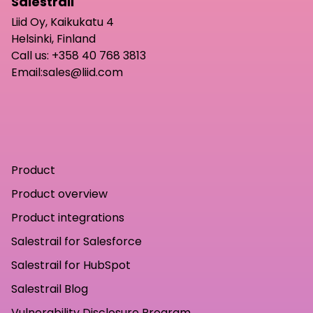
Salestrail
Liid Oy, Kaikukatu 4
Helsinki, Finland
Call us:
+358 40 768 3813
Email:
sales@liid.com
Product
Product overview
Product integrations
Salestrail for Salesforce
Salestrail for HubSpot
Salestrail Blog
Vulnerability Disclosure Program