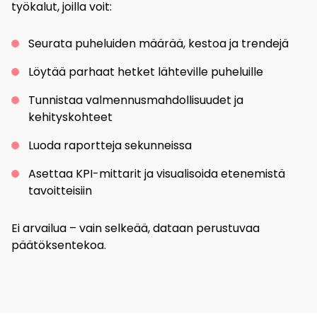
työkalut, joilla voit:
Seurata puheluiden määrää, kestoa ja trendejä
Löytää parhaat hetket lähteville puheluille
Tunnistaa valmennusmahdollisuudet ja
kehityskohteet
Luoda raportteja sekunneissa
Asettaa KPI-mittarit ja visualisoida etenemistä
tavoitteisiin
Ei arvailua – vain selkeää, dataan perustuvaa
päätöksentekoa.