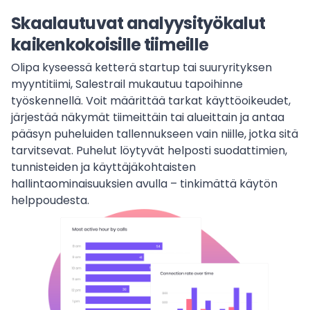
Skaalautuvat analyysityökalut
kaikenkokoisille tiimeille
Olipa kyseessä ketterä startup tai suuryrityksen
myyntitiimi, Salestrail mukautuu tapoihinne
työskennellä. Voit määrittää tarkat käyttöoikeudet,
järjestää näkymät tiimeittäin tai alueittain ja antaa
pääsyn puheluiden tallennukseen vain niille, jotka sitä
tarvitsevat. Puhelut löytyvät helposti suodattimien,
tunnisteiden ja käyttäjäkohtaisten
hallintaominaisuuksien avulla – tinkimättä käytön
helppoudesta.