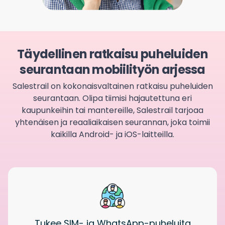
Täydellinen ratkaisu puheluiden
seurantaan mobiilityön arjessa
Salestrail on kokonaisvaltainen ratkaisu puheluiden
seurantaan. Olipa tiimisi hajautettuna eri
kaupunkeihin tai mantereille, Salestrail tarjoaa
yhtenäisen ja reaaliaikaisen seurannan, joka toimii
kaikilla Android- ja iOS-laitteilla.
Tukee SIM- ja WhatsApp-puheluita