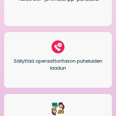
Säilyttää operaattoritason puheluiden
laadun