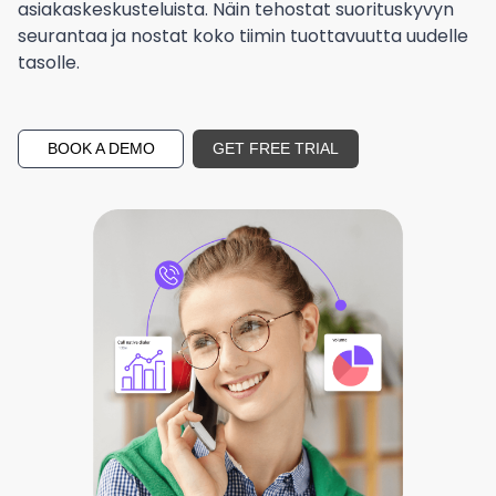
asiakaskeskusteluista. Näin tehostat suorituskyvyn
seurantaa ja nostat koko tiimin tuottavuutta uudelle
tasolle.
BOOK A DEMO
GET FREE TRIAL