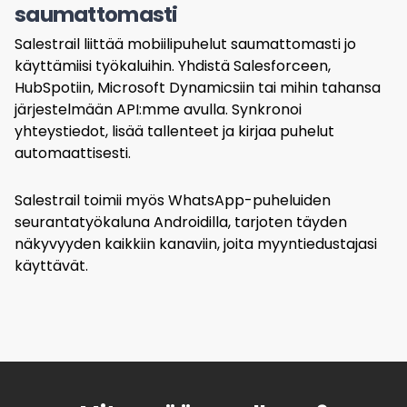
saumattomasti
Salestrail liittää mobiilipuhelut saumattomasti jo
käyttämiisi työkaluihin. Yhdistä Salesforceen,
HubSpotiin, Microsoft Dynamicsiin tai mihin tahansa
järjestelmään API:mme avulla. Synkronoi
yhteystiedot, lisää tallenteet ja kirjaa puhelut
automaattisesti.
Salestrail toimii myös WhatsApp-puheluiden
seurantatyökaluna Androidilla, tarjoten täyden
näkyvyyden kaikkiin kanaviin, joita myyntiedustajasi
käyttävät.