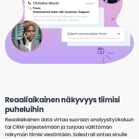
Reaaliaikainen näkyvyys tiimisi
puheluihin
Reaaliaikainen data virtaa suoraan analyysityökaluun
tai CRM-järjestelmään ja tarjoaa välittömän
näkymän tiimisi viestintään. Salestrail antaa sinulle