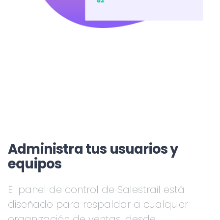
Administra tus usuarios y
equipos
El panel de control de Salestrail está
diseñado para respaldar a cualquier
organización de ventas, desde