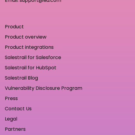
Email:
support@liid.com
Product
Product overview
Product integrations
Salestrail for Salesforce
Salestrail for HubSpot
Salestrail Blog
Vulnerability Disclosure Program
Press
Contact Us
Legal
Partners