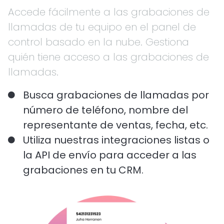
Accede fácilmente a las grabaciones de
llamadas de tu equipo en el panel de
control basado en la nube. Gestiona
quién tiene acceso a las grabaciones de
llamadas.
Busca grabaciones de llamadas por
número de teléfono, nombre del
representante de ventas, fecha, etc.
Utiliza nuestras integraciones listas o
la API de envío para acceder a las
grabaciones en tu CRM.