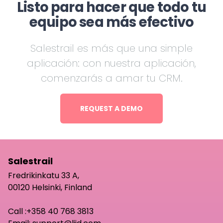
Listo para hacer que todo tu
equipo sea más efectivo
Salestrail es más que una simple
aplicación: con nuestra aplicación,
comenzarás a amar tu CRM.
REQUEST A DEMO
Salestrail
Fredrikinkatu 33 A,
00120 Helsinki, Finland
Call :
+358 40 768 3813