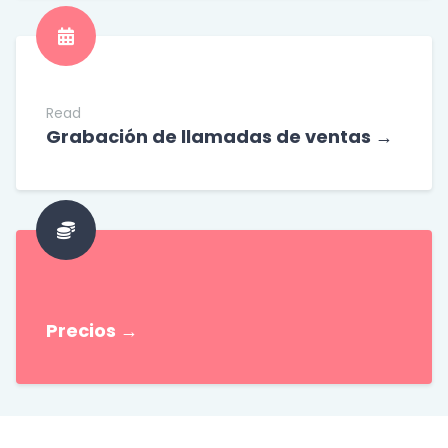
Read
Grabación de llamadas de ventas
→
P
recios
→