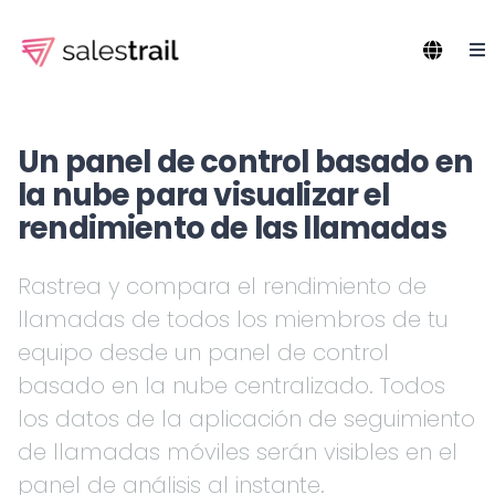
Un panel de control basado en
la nube para visualizar el
rendimiento de las llamadas
Rastrea y compara el rendimiento de
llamadas de todos los miembros de tu
equipo desde un panel de control
basado en la nube centralizado. Todos
los datos de la aplicación de seguimiento
de llamadas móviles serán visibles en el
panel de análisis al instante.