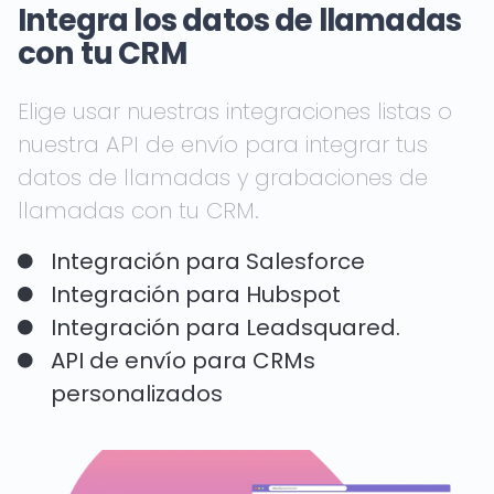
Integra los datos de llamadas
con tu CRM
Elige usar nuestras integraciones listas o
nuestra API de envío para integrar tus
datos de llamadas y grabaciones de
llamadas con tu CRM.
Integración para Salesforce
Integración para Hubspot
Integración para Leadsquared.
API de envío para CRMs
personalizados