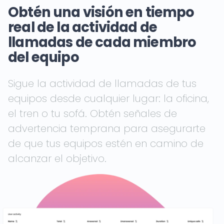
Obtén una visión en tiempo
real de la actividad de
llamadas de cada miembro
del equipo
Sigue la actividad de llamadas de tus
equipos desde cualquier lugar: la oficina,
el tren o tu sofá. Obtén señales de
advertencia temprana para asegurarte
de que tus equipos estén en camino de
alcanzar el objetivo.