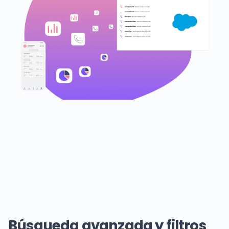
Búsqueda avanzada y filtros