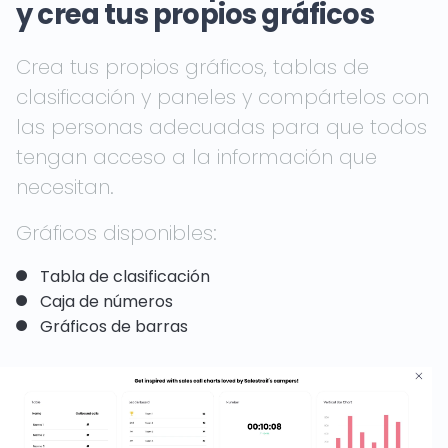
y crea tus propios gráficos
Crea tus propios gráficos, tablas de
clasificación y paneles y compártelos con
las personas adecuadas para que todos
tengan acceso a la información que
necesitan.
Gráficos disponibles:
Tabla de clasificación
Caja de números
Gráficos de barras