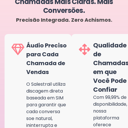
Chamadas Mais Claras. Mais
Conversões.
Precisão Integrada. Zero Achismos.
Qualidade
Áudio Preciso
de
para Cada
Chamada
Chamada de
em que
Vendas
Você Pode
O Salestrail utiliza
Confiar
discagem direta
Com 99,99% de
baseada em SIM
disponibilidade,
para garantir que
nossa
cada conversa
plataforma
soe natural,
oferece
ininterrupta e