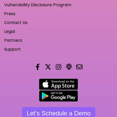
Vulnerability Disclosure Program
Press
Contact Us
Legal
Partners
Support
Let's Schedule a Demo