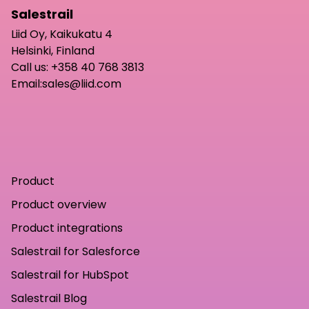
Salestrail
Liid Oy, Kaikukatu 4
Helsinki, Finland
Call us:
+358 40 768 3813
Email:
sales@liid.com
Product
Product overview
Product integrations
Salestrail for Salesforce
Salestrail for HubSpot
Salestrail Blog