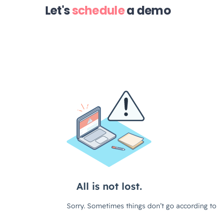
Let's
schedule
a demo