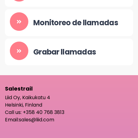
Monitoreo de llamadas
Grabar llamadas
Salestrail
Liid Oy, Kaikukatu 4
Helsinki, Finland
Call us:
+358 40 768 3813
Email:
sales@liid.com